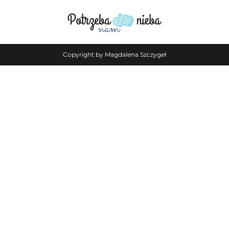
Copyright by Magdalena Szczygeł