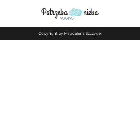
Copyright by Magdalena Szczygeł